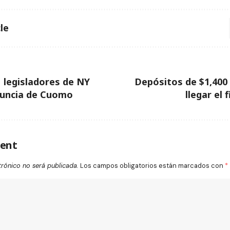
le
 legisladores de NY
Depósitos de $1,400
nuncia de Cuomo
llegar el
ent
trónico no será publicada.
Los campos obligatorios están marcados con
*