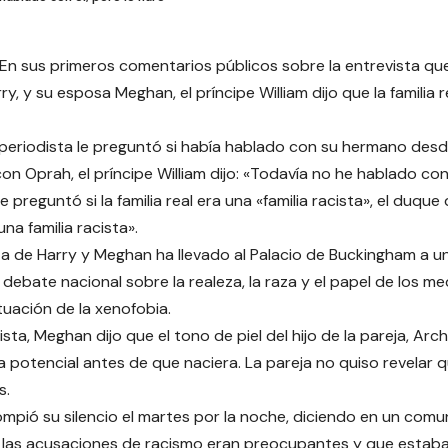
En sus primeros comentarios públicos sobre la entrevista qu
ry, y su esposa Meghan, el príncipe William dijo que la familia r
eriodista le preguntó si había hablado con su hermano desde
on Oprah, el príncipe William dijo: «Todavía no he hablado con 
 preguntó si la familia real era una «familia racista», el duqu
na familia racista».
ta de Harry y Meghan ha llevado al Palacio de Buckingham a u
debate nacional sobre la realeza, la raza y el papel de los 
tuación de la xenofobia.
ista, Meghan dijo que el tono de piel del hijo de la pareja, Arc
 potencial antes de que naciera. La pareja no quiso revelar q
s.
rompió su silencio el martes por la noche, diciendo en un co
e las acusaciones de racismo eran preocupantes y que esta