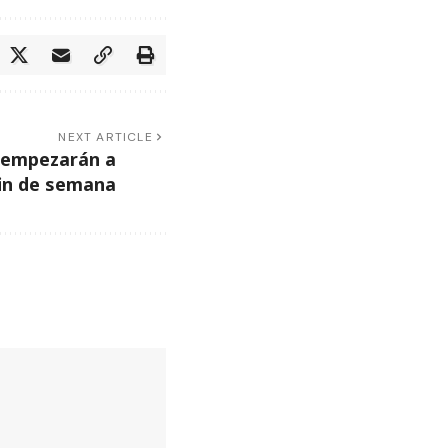
NEXT ARTICLE
 empezarán a
 fin de semana