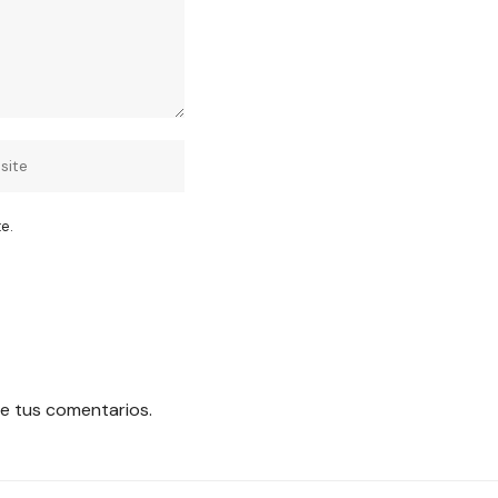
e.
e tus comentarios.