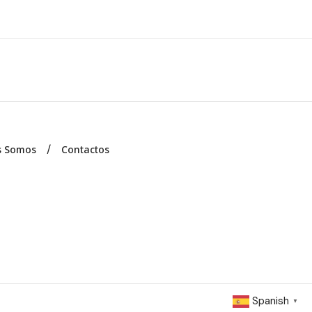
s Somos
Contactos
Spanish
▼