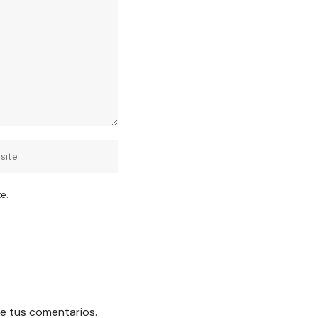
e.
e tus comentarios.