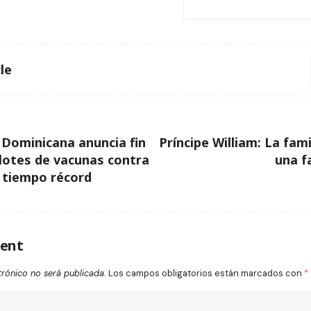
le
 Dominicana anuncia fin
Príncipe William: La fami
lotes de vacunas contra
una f
 tiempo récord
ent
trónico no será publicada.
Los campos obligatorios están marcados con
*