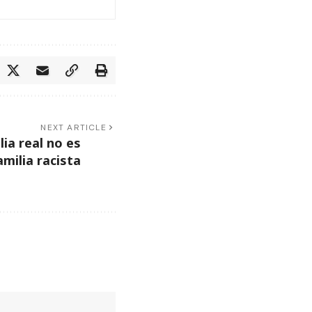
NEXT ARTICLE
lia real no es
amilia racista