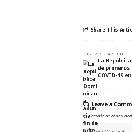
Share This Artic
PREVIOUS ARTICLE
La República
de primeros 
COVID-19 en
Leave a Comm
Tu dirección de correo elec