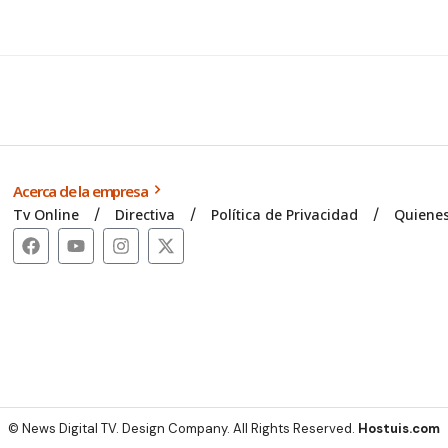
Acerca de la empresa
Tv Online
Directiva
Política de Privacidad
Quiene
© News Digital TV. Design Company. All Rights Reserved.
Hostuis.com