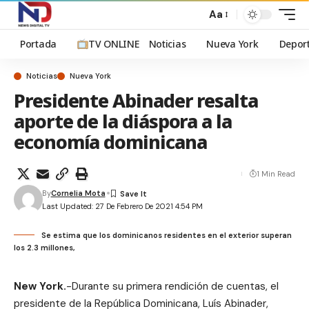
Aa
Portada
TV ONLINE
Noticias
Nueva York
Depor
Noticias
Nueva York
Presidente Abinader resalta
aporte de la diáspora a la
economía dominicana
1 Min Read
By
Cornelia Mota
Last Updated: 27 De Febrero De 2021 4:54 PM
Se estima que los dominicanos residentes en el exterior superan
los 2.3 millones,
New York.
-Durante su primera rendición de cuentas, el
presidente de la República Dominicana, Luís Abinader,