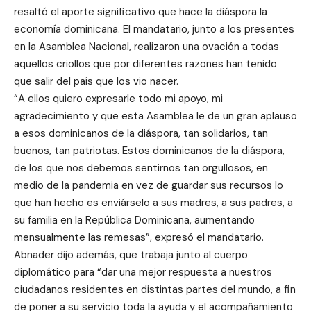
resaltó el aporte significativo que hace la diáspora la
economía dominicana. El mandatario, junto a los presentes
en la Asamblea Nacional, realizaron una ovación a todas
aquellos criollos que por diferentes razones han tenido
que salir del país que los vio nacer.
“A ellos quiero expresarle todo mi apoyo, mi
agradecimiento y que esta Asamblea le de un gran aplauso
a esos dominicanos de la diáspora, tan solidarios, tan
buenos, tan patriotas. Estos dominicanos de la diáspora,
de los que nos debemos sentirnos tan orgullosos, en
medio de la pandemia en vez de guardar sus recursos lo
que han hecho es enviárselo a sus madres, a sus padres, a
su familia en la República Dominicana, aumentando
mensualmente las remesas”, expresó el mandatario.
Abnader dijo además, que trabaja junto al cuerpo
diplomático para “dar una mejor respuesta a nuestros
ciudadanos residentes en distintas partes del mundo, a fin
de poner a su servicio toda la ayuda y el acompañamiento