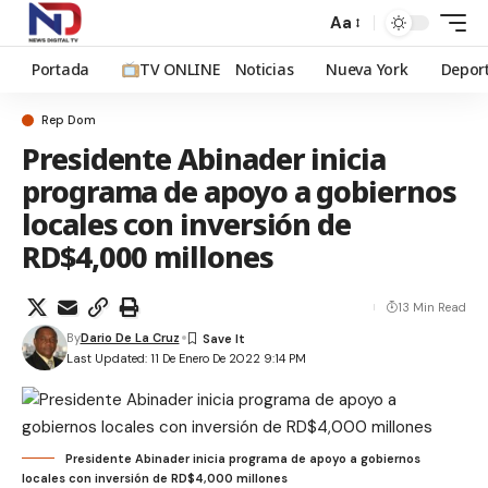
Aa
Portada
TV ONLINE
Noticias
Nueva York
Depor
Rep Dom
Presidente Abinader inicia
programa de apoyo a gobiernos
locales con inversión de
RD$4,000 millones
13 Min Read
By
Dario De La Cruz
Last Updated: 11 De Enero De 2022 9:14 PM
Presidente Abinader inicia programa de apoyo a gobiernos
locales con inversión de RD$4,000 millones