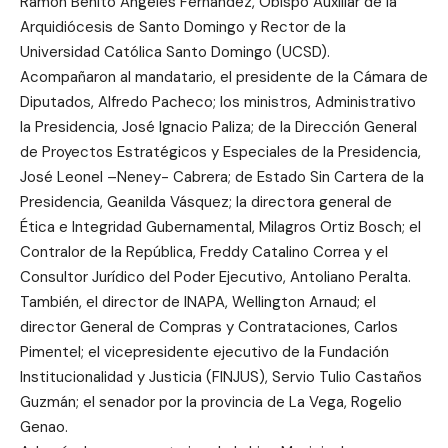
Ramón Benito Ángeles Fernández, Obispo Auxiliar de la
Arquidiócesis de Santo Domingo y Rector de la
Universidad Católica Santo Domingo (UCSD).
Acompañaron al mandatario, el presidente de la Cámara de
Diputados, Alfredo Pacheco; los ministros, Administrativo
la Presidencia, José Ignacio Paliza; de la Dirección General
de Proyectos Estratégicos y Especiales de la Presidencia,
José Leonel –Neney- Cabrera; de Estado Sin Cartera de la
Presidencia, Geanilda Vásquez; la directora general de
Ética e Integridad Gubernamental, Milagros Ortiz Bosch; el
Contralor de la República, Freddy Catalino Correa y el
Consultor Jurídico del Poder Ejecutivo, Antoliano Peralta.
También, el director de INAPA, Wellington Arnaud; el
director General de Compras y Contrataciones, Carlos
Pimentel; el vicepresidente ejecutivo de la Fundación
Institucionalidad y Justicia (FINJUS), Servio Tulio Castaños
Guzmán; el senador por la provincia de La Vega, Rogelio
Genao.