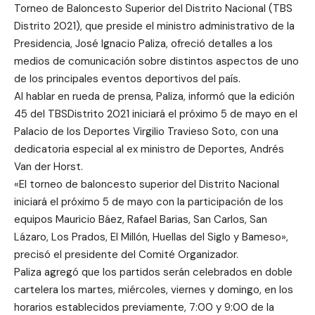
Torneo de Baloncesto Superior del Distrito Nacional (TBS
Distrito 2021), que preside el ministro administrativo de la
Presidencia, José Ignacio Paliza, ofreció detalles a los
medios de comunicación sobre distintos aspectos de uno
de los principales eventos deportivos del país.
Al hablar en rueda de prensa, Paliza, informó que la edición
45 del TBSDistrito 2021 iniciará el próximo 5 de mayo en el
Palacio de los Deportes Virgilio Travieso Soto, con una
dedicatoria especial al ex ministro de Deportes, Andrés
Van der Horst.
«El torneo de baloncesto superior del Distrito Nacional
iniciará el próximo 5 de mayo con la participación de los
equipos Mauricio Báez, Rafael Barias, San Carlos, San
Lázaro, Los Prados, El Millón, Huellas del Siglo y Bameso»,
precisó el presidente del Comité Organizador.
Paliza agregó que los partidos serán celebrados en doble
cartelera los martes, miércoles, viernes y domingo, en los
horarios establecidos previamente, 7:00 y 9:00 de la