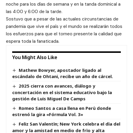
noche para los días de semana y en la tanda dominical a
las 4:00 y 6:00 de la tarde.
Sostuvo que a pesar de las actuales circunstancias de
pandemia que vive el país y el mundo se realizarán todos
los esfuerzos para que el torneo presente la calidad que
espera toda la fanaticada.
You Might Also Like
Mathew Bowyer, apostador ligado al
escándalo de Ohtani, recibe un año de cárcel.
2025 cierra con avances, diálogo y
concertación en el sistema educativo bajo la
gestión de Luis Miguel De Camps
Romeo Santos a casa llena en Perù donde
estrenó la gira «Fórmula Vol. 3»
Feliz San Valentìn; New York celebra el dìa del
amor y la amistad en medio de frìo y alta