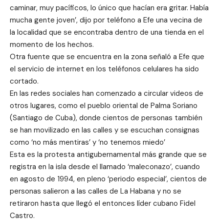
caminar, muy pacíficos, lo único que hacían era gritar. Había
mucha gente joven’, dijo por teléfono a Efe una vecina de
la localidad que se encontraba dentro de una tienda en el
momento de los hechos.
Otra fuente que se encuentra en la zona señaló a Efe que
el servicio de internet en los teléfonos celulares ha sido
cortado.
En las redes sociales han comenzado a circular videos de
otros lugares, como el pueblo oriental de Palma Soriano
(Santiago de Cuba), donde cientos de personas también
se han movilizado en las calles y se escuchan consignas
como ‘no más mentiras’ y ‘no tenemos miedo’
Esta es la protesta antigubernamental más grande que se
registra en la isla desde el llamado ‘maleconazo’, cuando
en agosto de 1994, en pleno ‘periodo especial’, cientos de
personas salieron a las calles de La Habana y no se
retiraron hasta que llegó el entonces líder cubano Fidel
Castro.