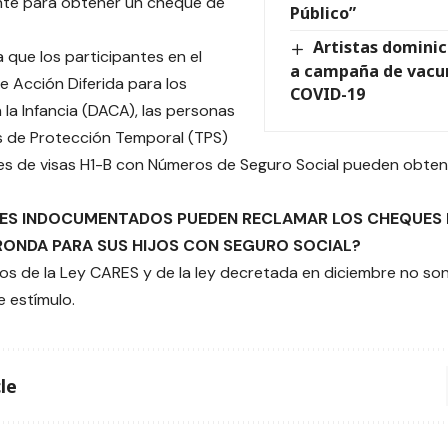
nte para obtener un cheque de
Público”
Artistas dominic
a que los participantes en el
a campaña de vacun
 Acción Diferida para los
COVID-19
 la Infancia (DACA), las personas
s de Protección Temporal (TPS)
ares de visas H1-B con Números de Seguro Social pueden obte
ES INDOCUMENTADOS PUEDEN RECLAMAR LOS CHEQUES D
ONDA PARA SUS HIJOS CON SEGURO SOCIAL?
os de la Ley CARES y de la ley decretada en diciembre no son
e estímulo.
le