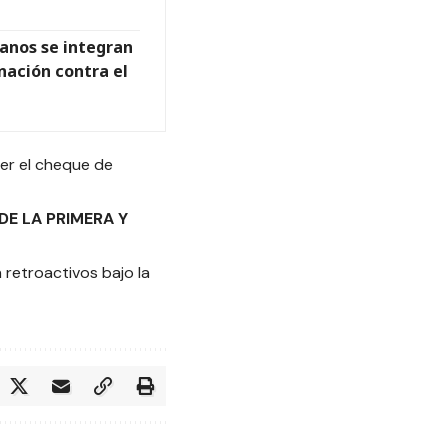
anos se integran
ación contra el
ner el cheque de
E LA PRIMERA Y
 retroactivos bajo la