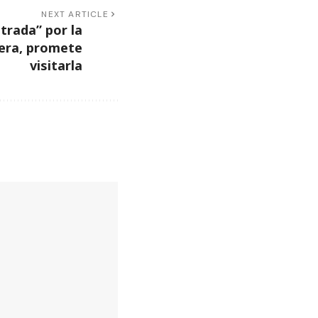
NEXT ARTICLE
trada” por la
tera, promete
visitarla