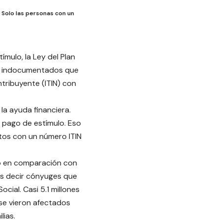
. Solo las personas con un
mulo, la Ley del Plan
es indocumentados que
tribuyente (ITIN) con
la ayuda financiera.
l pago de estímulo. Eso
tos con un número ITIN
lo en comparación con
 es decir cónyuges que
ocial. Casi 5.1 millones
se vieron afectados
lias.