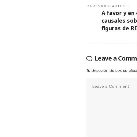
PREVIOUS ARTICLE
A favor y en 
causales sob
figuras de R
Leave a Comm
Tu dirección de correo elec