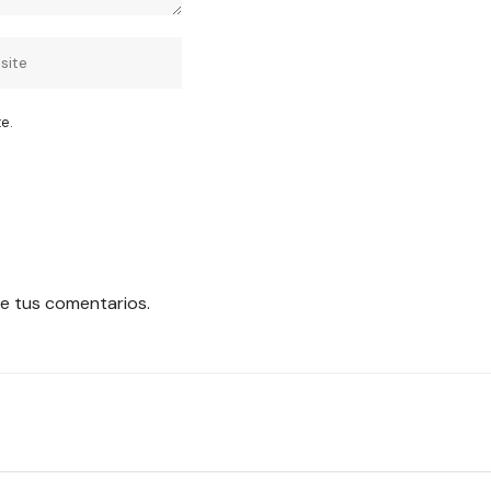
e.
e tus comentarios.