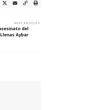
NEXT ARTICLE
asesinato del
 Llenas Aybar