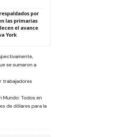
 respaldados por
n las primarias
lecen el avance
va York
spectivamente,
que se sumaron a
r trabajadores
“Un Mundo: Todos en
nes de dólares para la