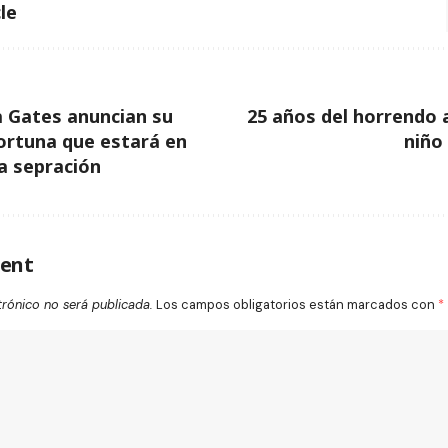
le
da Gates anuncian su
25 años del horrendo 
fortuna que estará en
niño
a sepración
ent
trónico no será publicada.
Los campos obligatorios están marcados con
*