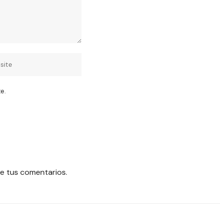
e.
e tus comentarios.