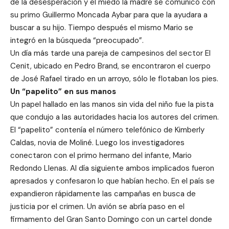
de la desesperación y el miedo la madre se comunicó con
su primo Guillermo Moncada Aybar para que la ayudara a
buscar a su hijo. Tiempo después el mismo Mario se
integró en la búsqueda “preocupado”.
Un día más tarde una pareja de campesinos del sector El
Cenit, ubicado en Pedro Brand, se encontraron el cuerpo
de José Rafael tirado en un arroyo, sólo le flotaban los pies.
Un “papelito” en sus manos
Un papel hallado en las manos sin vida del niño fue la pista
que condujo a las autoridades hacia los autores del crimen.
El “papelito” contenía el número telefónico de Kimberly
Caldas, novia de Moliné. Luego los investigadores
conectaron con el primo hermano del infante, Mario
Redondo Llenas. Al día siguiente ambos implicados fueron
apresados y confesaron lo que habían hecho. En el país se
expandieron rápidamente las campañas en busca de
justicia por el crimen. Un avión se abría paso en el
firmamento del Gran Santo Domingo con un cartel donde