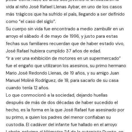
vida al niño José Rafael Llenas Aybar, en uno de los casos
más trágicos que ha sufrido el país, llegando a ser definido
como “el caso del siglo”.
Su cuerpo sin vida fue encontrado a medio zambullir en un
arroyo el sábado 4 de mayo de 1996, y justo para estas
fechas sus familiares recuerdan que de haber estado vivo,
José Rafael hubiera cumplido 37 años de edad.
“Ir a ver una exhibición de motores en un supermercado”
fue el engaño que utilizaron los asesinos, su primo hermano
Mario José Redondo Llenas, de 19 años, y su amigo Juan
Manuel Moliné Rodríguez, de 18, para sacarlo de su casa
cuando tenía 12 años.
Lo que conmocionó a la sociedad, dejando huellas
después de más de dos décadas de haber sucedido el
hecho, es la forma en la que José Rafael fue asesinado por
su primo, a quien los padres del menor confiaban su
custodia. El cadáver del infante fue hallado en el arroyo