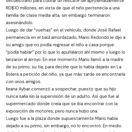
secuestrarlo para cobrar un rescate de aproximadamente
RD$10 millones, en vista de que el niño pertenecía a una
familia de clase media alta, sin embargo terminaron
asesinándolo.
Luego de dar “vueltas” en el vehículo, donde José Rafael
permanecía en el baúl amordazado, Mario Redondo le dijo a
su amigo que no podía regresar el niño a casa porque
“podía hablar” por lo que lo apuñalaron ahí mismo y luego lo
lanzaron al arroyo. En ese momento Mario llamó a la madre
de su primo, su tía, para decirle que lo había dejado en La
Bolera a petición del niño, ya que más tarde se encontraría
con unos amigos.
Ileana Aybar comenzó a sospechar, puesto que su hijo
nunca salía sin la supervisión de un adulto. Así que fue al
supermercado donde creía que se iba encontrar con la
exposición de motores, pero nunca hubo una.
Luego fue a la plaza donde supuestamente Mario había
dejado a su primo, sin embargo, no lo encontró. En medio