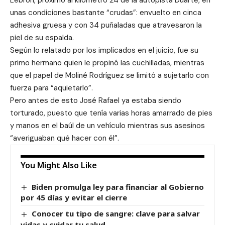
Lebrón, próximo al kilómetro 24 de la autopista Duarte, en
unas condiciones bastante “crudas”: envuelto en cinca
adhesiva gruesa y con 34 puñaladas que atravesaron la
piel de su espalda.
Según lo relatado por los implicados en el juicio, fue su
primo hermano quien le propinó las cuchilladas, mientras
que el papel de Moliné Rodríguez se limitó a sujetarlo con
fuerza para “aquietarlo”.
Pero antes de esto José Rafael ya estaba siendo
torturado, puesto que tenía varias horas amarrado de pies
y manos en el baúl de un vehículo mientras sus asesinos
“averiguaban qué hacer con él”.
You Might Also Like
Biden promulga ley para financiar al Gobierno
por 45 días y evitar el cierre
Conocer tu tipo de sangre: clave para salvar
vidas y cuidar tu salud.