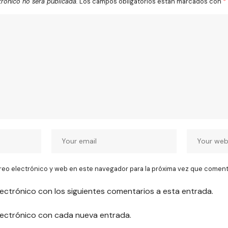
trónico no será publicada.
Los campos obligatorios están marcados con
*
reo electrónico y web en este navegador para la próxima vez que coment
lectrónico con los siguientes comentarios a esta entrada.
electrónico con cada nueva entrada.