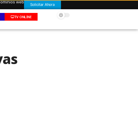
 dominios web
Solicitar Ahora
TV ONLINE
vas