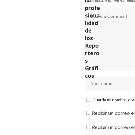
Tu dirección de correo elec
Guarda mi nombre, cor
Recibir un correo e
Recibir un correo 