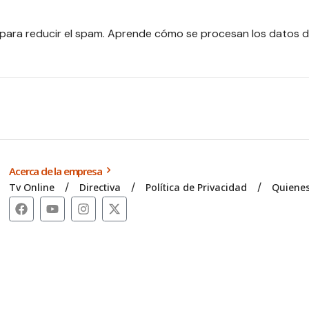
 para reducir el spam.
Aprende cómo se procesan los datos d
Acerca de la empresa
Tv Online
Directiva
Política de Privacidad
Quiene