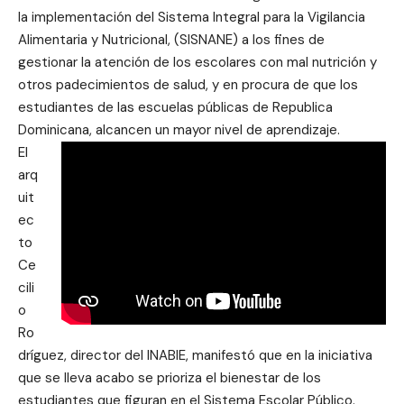
la implementación del Sistema Integral para la Vigilancia
Alimentaria y Nutricional, (SISNANE) a los fines de
gestionar la atención de los escolares con mal nutrición y
otros padecimientos de salud, y en procura de que los
estudiantes de las escuelas públicas de Republica
Dominicana, alcancen un mayor nivel de aprendizaje.
El
arq
uit
ec
to
Ce
cili
o
Ro
dríguez, director del INABIE, manifestó que en la iniciativa
que se lleva acabo se prioriza el bienestar de los
estudiantes que figuran en el Sistema Escolar Público.