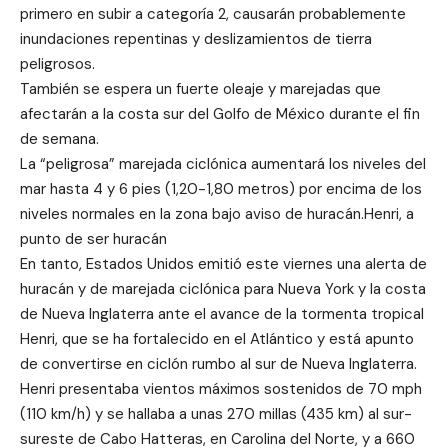
primero en subir a categoría 2, causarán probablemente
inundaciones repentinas y deslizamientos de tierra
peligrosos.
También se espera un fuerte oleaje y marejadas que
afectarán a la costa sur del Golfo de México durante el fin
de semana.
La “peligrosa” marejada ciclónica aumentará los niveles del
mar hasta 4 y 6 pies (1,20-1,80 metros) por encima de los
niveles normales en la zona bajo aviso de huracán.Henri, a
punto de ser huracán
En tanto, Estados Unidos emitió este viernes una alerta de
huracán y de marejada ciclónica para Nueva York y la costa
de Nueva Inglaterra ante el avance de la tormenta tropical
Henri, que se ha fortalecido en el Atlántico y está apunto
de convertirse en ciclón rumbo al sur de Nueva Inglaterra.
Henri presentaba vientos máximos sostenidos de 70 mph
(110 km/h) y se hallaba a unas 270 millas (435 km) al sur-
sureste de Cabo Hatteras, en Carolina del Norte, y a 660