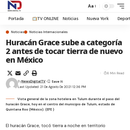
Aa
Portada
TV ONLINE
Noticias
Nueva York
Depor
Noticias
Noticias Internacionales
Huracán Grace sube a categoría
2 antes de tocar tierra de nuevo
en México
6 Min Read
By
NewsDigitalTV
Last Updated: 21 De Agosto De 2021 12:36 PM
Vista general de la zona hotelera en Tulum durante el paso del
huracán Grace, hoy en el centro del municipio de Tulum, estado de
Quintana Roo (México). (EFE )
El huracán Grace, tocó tierra a noche en territorio