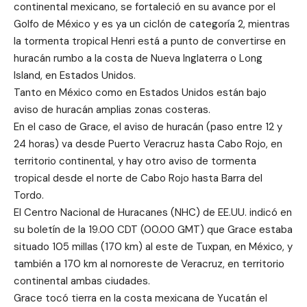
continental mexicano, se fortaleció en su avance por el
Golfo de México y es ya un ciclón de categoría 2, mientras
la tormenta tropical Henri está a punto de convertirse en
huracán rumbo a la costa de Nueva Inglaterra o Long
Island, en Estados Unidos.
Tanto en México como en Estados Unidos están bajo
aviso de huracán amplias zonas costeras.
En el caso de Grace, el aviso de huracán (paso entre 12 y
24 horas) va desde Puerto Veracruz hasta Cabo Rojo, en
territorio continental, y hay otro aviso de tormenta
tropical desde el norte de Cabo Rojo hasta Barra del
Tordo.
El Centro Nacional de Huracanes (NHC) de EE.UU. indicó en
su boletín de la 19.00 CDT (00.00 GMT) que Grace estaba
situado 105 millas (170 km) al este de Tuxpan, en México, y
también a 170 km al nornoreste de Veracruz, en territorio
continental ambas ciudades.
Grace tocó tierra en la costa mexicana de Yucatán el