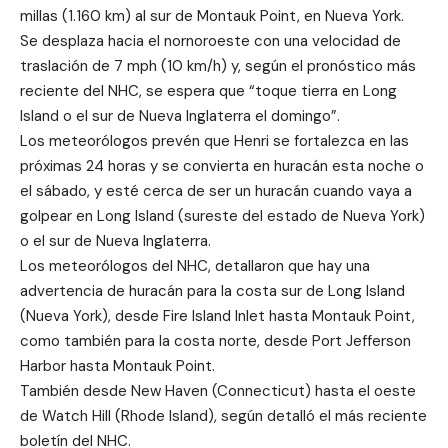
millas (1.160 km) al sur de Montauk Point, en Nueva York.
Se desplaza hacia el nornoroeste con una velocidad de
traslación de 7 mph (10 km/h) y, según el pronóstico más
reciente del NHC, se espera que “toque tierra en Long
Island o el sur de Nueva Inglaterra el domingo”.
Los meteorólogos prevén que Henri se fortalezca en las
próximas 24 horas y se convierta en huracán esta noche o
el sábado, y esté cerca de ser un huracán cuando vaya a
golpear en Long Island (sureste del estado de Nueva York)
o el sur de Nueva Inglaterra.
Los meteorólogos del NHC, detallaron que hay una
advertencia de huracán para la costa sur de Long Island
(Nueva York), desde Fire Island Inlet hasta Montauk Point,
como también para la costa norte, desde Port Jefferson
Harbor hasta Montauk Point.
También desde New Haven (Connecticut) hasta el oeste
de Watch Hill (Rhode Island), según detalló el más reciente
boletín del NHC.