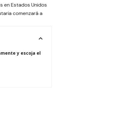
os en Estados Unidos
utaria comenzará a
amente y escoja el