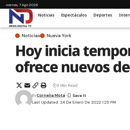
viernes, 7 Ago 2026
Noticias
Espectáculos
Deportes
Inter
Noticias
Nueva York
Hoy inicia tempo
ofrece nuevos de
9 Min Read
By
Cornelia Mota
Last Updated: 24 De Enero De 2022 1:25 PM