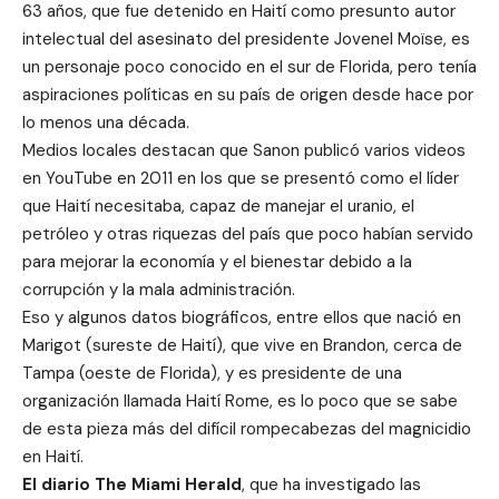
63 años, que fue detenido en Haití como presunto autor
intelectual del asesinato del presidente Jovenel Moïse, es
un personaje poco conocido en el sur de Florida, pero tenía
aspiraciones políticas en su país de origen desde hace por
lo menos una década.
Medios locales destacan que Sanon publicó varios videos
en YouTube en 2011 en los que se presentó como el líder
que Haití necesitaba, capaz de manejar el uranio, el
petróleo y otras riquezas del país que poco habían servido
para mejorar la economía y el bienestar debido a la
corrupción y la mala administración.
Eso y algunos datos biográficos, entre ellos que nació en
Marigot (sureste de Haití), que
vive en Brandon, cerca de
Tampa (oeste de Florida), y es presidente de una
organización llamada Haití Rome, es lo poco que se sabe
de esta pieza más del difícil rompecabezas del magnicidio
en Haití.
El diario The Miami Herald
, que ha investigado las