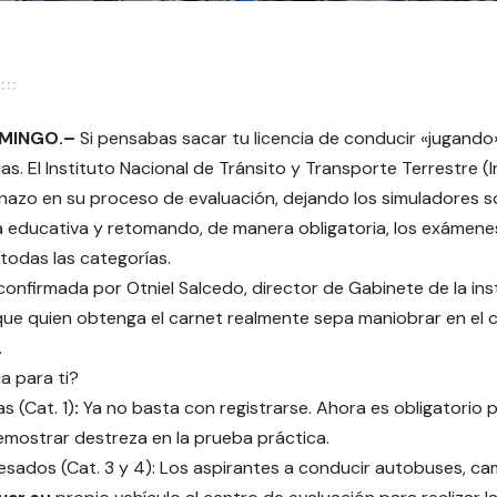
MINGO.–
Si pensabas sacar tu licencia de conducir «jugando
as. El Instituto Nacional de Tránsito y Transporte Terrestre (
nazo en su proceso de evaluación, dejando los simuladores 
 educativa y retomando, de manera obligatoria, los exámenes
 todas las categorías.
confirmada por Otniel Salcedo, director de Gabinete de la ins
que quien obtenga el carnet realmente sepa maniobrar en el c
.
a para ti?
s (Cat. 1)
:
Ya no basta con registrarse. Ahora es obligatorio 
emostrar destreza en la prueba práctica.
esados (Cat. 3 y 4): Los aspirantes a conducir autobuses, c