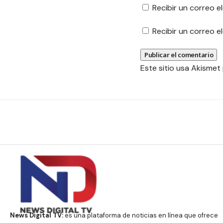
Recibir un correo e
Recibir un correo 
Este sitio usa Akismet
News Digital TV:
es una plataforma de noticias en línea que ofrece