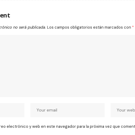
ent
trónico no será publicada.
Los campos obligatorios están marcados con
*
reo electrónico y web en este navegador para la próxima vez que coment