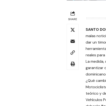
SHARE
SANTO DO
malas notici
dar un timo
herramienta
reales para
La medida, 
garantizar 
dominicano
¿Qué cambi
Motociclista
teórico y d
Vehículos P