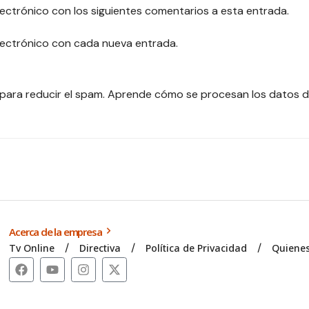
lectrónico con los siguientes comentarios a esta entrada.
electrónico con cada nueva entrada.
 para reducir el spam.
Aprende cómo se procesan los datos d
Acerca de la empresa
Tv Online
Directiva
Política de Privacidad
Quiene