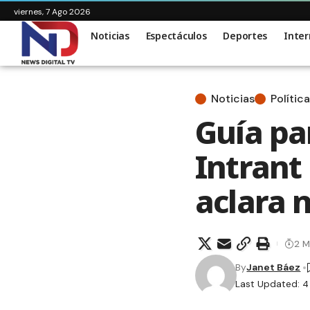
viernes, 7 Ago 2026
Noticias
Espectáculos
Deportes
Inter
Noticias
Política
Guía par
Intrant
aclara 
2 M
By
Janet Báez
Last Updated: 