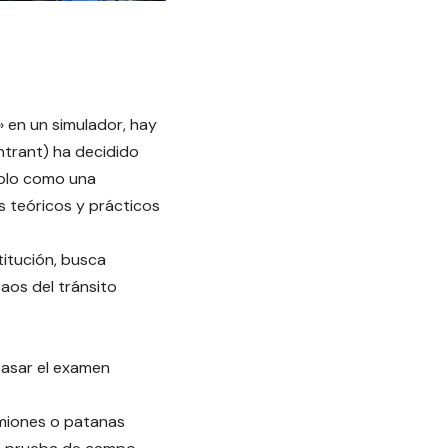
» en un simulador, hay
Intrant) ha decidido
solo como una
 teóricos y prácticos
titución, busca
aos del tránsito
pasar el examen
amiones o patanas