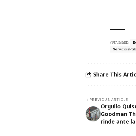
TAGGED:
E
ServiciosPúb
Share This Artic
PREVIOUS ARTICLE
Orgullo Quis
Goodman The
rinde ante l