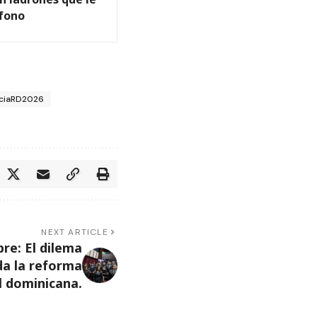
éfono
nciaRD2026
NEXT ARTICLE
re: El dilema
a la reforma
l dominicana.