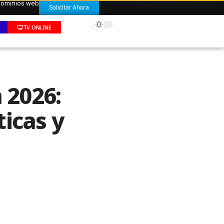
 dominios web
Solicitar Ahora
TV ONLINE
 2026:
icas y