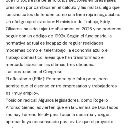
que no toca este beneficio, los sectores empresariales
presionan por cambios en el cálculo y las multas, algo que
los sindicatos defienden como una línea roja innegociable.
Un código «prehistórico» El ministro de Trabajo, Eddy
Olivares, ha sido tajante: «Estamos en 2026 y no podemos
seguir con un código de 1992». Según el funcionario, la
normativa actual es incapaz de regular realidades
modernas como el teletrabajo, la economía azul o el
trabajo doméstico, áreas que han transformado el
mercado laboral en las últimas tres décadas.
Las posturas en el Congreso:
El oficialismo (PRM): Reconoce que falta poco, pero
admite que el disenso entre empresarios y trabajadores
es «muy amplio».
Posición radical: Algunos legisladores, como Rogelio
Alfonso Genao, advierten que en la Cámara de Diputados
«no hay terreno fértil» para tocar la cesantía y exigen
aprobar lo ya consensuado para evitar que el proyecto