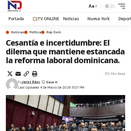
Aa
Portada
TV ONLINE
Noticias
Nueva York
Depor
Noticias
Política
Rep Dom
Cesantía e incertidumbre: El
dilema que mantiene estancada
la reforma laboral dominicana.
2 Min Read
By
Janet Báez
Last Updated: 4 De Marzo De 2026 5:07 PM