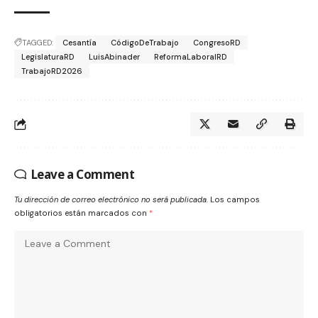
TAGGED:
Cesantía
CódigoDeTrabajo
CongresoRD
LegislaturaRD
LuisAbinader
ReformaLaboralRD
TrabajoRD2026
Leave a Comment
Tu dirección de correo electrónico no será publicada.
Los campos
obligatorios están marcados con
*