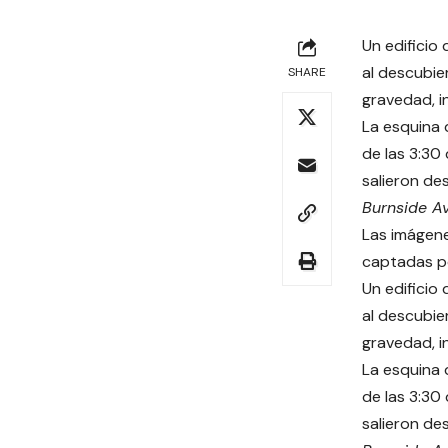
Un edificio
al descubie
SHARE
gravedad, i
La esquina 
de las 3:30
salieron de
Burnside Av
Las imágene
captadas po
Un edificio
al descubie
gravedad, i
La esquina 
de las 3:30
salieron de