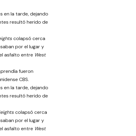
s en la tarde, dejando
tes resultó herido de
eights
colapsó cerca
saban por el lugar y
l asfalto entre
West
sprendía fueron
unidense CBS.
s en la tarde, dejando
tes resultó herido de
eights
colapsó cerca
saban por el lugar y
l asfalto entre
West