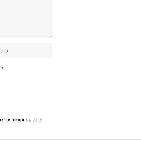
e.
e tus comentarios.