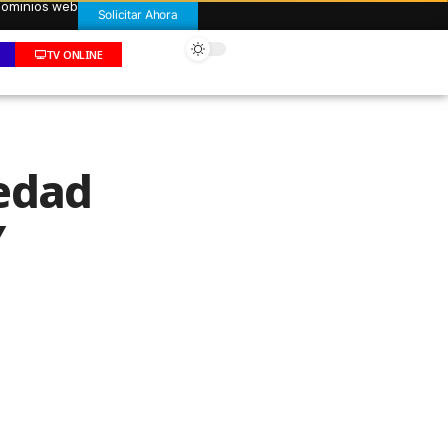
 dominios web
Solicitar Ahora
TV ONLINE
vedad
Y