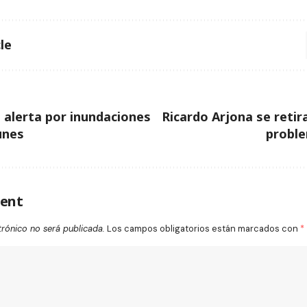
le
alerta por inundaciones
Ricardo Arjona se retir
unes
proble
ent
trónico no será publicada.
Los campos obligatorios están marcados con
*