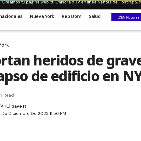
Creamos tu pagina web, tu Emisora o TV en linea, ventas de Hosting &
nacionales
Nueva York
Rep Dom
Salud
Mi Noticias
York
rtan heridos de gra
apso de edificio en N
in Read
TV
2 De Diciembre De 2023 11:56 PM