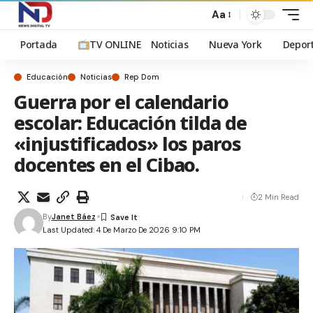
Aa
Portada
TV ONLINE
Noticias
Nueva York
Depor
Educación
Noticias
Rep Dom
Guerra por el calendario
escolar: Educación tilda de
«injustificados» los paros
docentes en el Cibao.
2 Min Read
By
Janet Báez
Last Updated: 4 De Marzo De 2026 9:10 PM