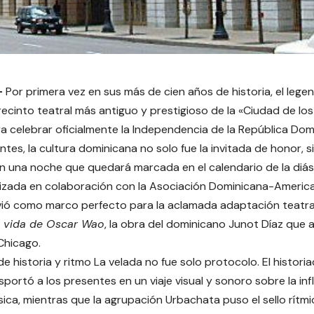
–
Por primera vez en sus más de cien años de historia, el le
 recinto teatral más antiguo y prestigioso de la «Ciudad de los
a celebrar oficialmente la Independencia de la República Dom
ntes, la cultura dominicana no solo fue la invitada de honor, 
n una noche que quedará marcada en el calendario de la diás
alizada en colaboración con la Asociación Dominicana-Ameri
vió como marco perfecto para la aclamada adaptación teatr
a vida de Oscar Wao
, la obra del dominicano Junot Díaz que 
Chicago.
e historia y ritmo La velada no fue solo protocolo. El historia
sportó a los presentes en un viaje visual y sonoro sobre la inf
ica, mientras que la agrupación Urbachata puso el sello rítmic