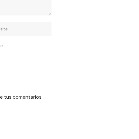
e.
e tus comentarios.