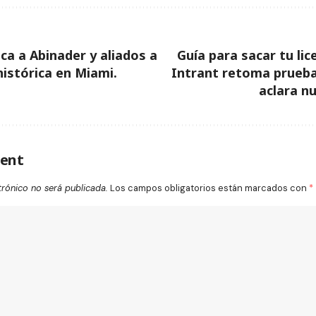
a a Abinader y aliados a
Guía para sacar tu lic
istórica en Miami.
Intrant retoma prueba
aclara n
ent
trónico no será publicada.
Los campos obligatorios están marcados con
*