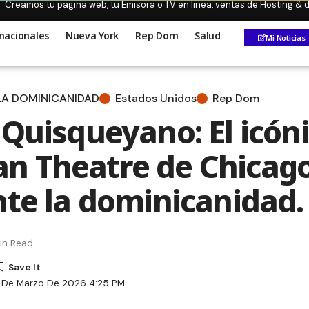
Creamos tu pagina web, tu Emisora o TV en linea, ventas de Hosting &
nacionales
Nueva York
Rep Dom
Salud
Mi Noticias
 LA DOMINICANIDAD
Estados Unidos
Rep Dom
 Quisqueyano: El icón
 Theatre de Chicago
nte la dominicanidad.
in Read
4 De Marzo De 2026 4:25 PM