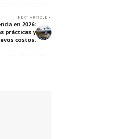
NEXT ARTICLE
encia en 2026:
s prácticas y
uevos costos.