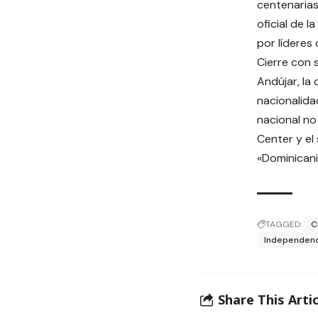
centenarias
oficial de 
por líderes
Cierre con s
Andújar, la
nacionalida
nacional no
Center y el
«Dominicani
TAGGED:
C
Independenc
Share This Artic