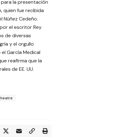
 para la presentación
, quien fue recibida
el Núñez Cedeño.
 por el escritor Rey
os de diversas
ría y el orgullo
 el García Medical
ue reafirma que la
ales de EE. UU.
heatre