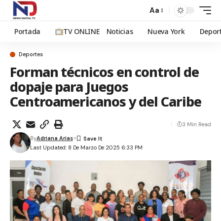
Aa
Portada
TV ONLINE
Noticias
Nueva York
Depor
Deportes
Forman técnicos en control de
dopaje para Juegos
Centroamericanos y del Caribe
3 Min Read
By
Adriana Arias
Last Updated: 8 De Marzo De 2025 6:33 PM