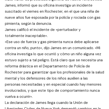
James, informó que su oficina investiga un incidente
suscitado el viernes en Rochester, en el que una niña de
nueve años fue esposada por la policía y rociada con gas
pimienta, según la denuncia.
James califícó el incidente de «perturbador y
totalmente inaceptable».
«Ese uso de fuerza y ​​gas pimienta nunca debe aplicarse
contra un niño, punto», dijo James en un comunicado. «Mi
oficina investiga lo que ocurrió y cómo un niño alguna vez
estuvo sujeto a tal peligro. Está claro que se necesita una
reforma drástica en el Departamento de Policía de
Rochester para garantizar que los profesionales de la salud
mental y los defensores de los niños auxilien a las
personas necesitadas y en especial cuando hay menores
involucrados, y que este tipo de comportamiento nunca
vuelva a ocurrir».
La declaración de James llega cuando la Unión de
Libertades Civiles de Nueva York demandó cambios en la