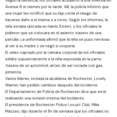
Según la denuncia, los oficiales acudieron a una vivienda en
Avenue B el viernes por la tarde. Allí, la policía informó que
una mujer les notificó que su hija corría el riesgo de
hacerse daño a sí misma o a otros. Según los informes, la
niña estaba ubicada en Harris Street, y los oficiales le
pidieron que se colocara en el asiento trasero de una
patrulla. La uniformada afirmó que la niña se puso nerviosa
al ver a su madre y se negó a cooperar.
El video captado por la cámara corporal de los oficiales
exhibe supuestamente a la niña esposada en la parte
trasera de un automóvil, antes de ser rociada con gas
pimienta.
Varios líderes, incluida la alcaldesa de Rochester, Lovely
Warren, han pedido cambios después del incidente.
El Departamento de Policía de Rochester dice que está
realizando una revisión interna del incidente.
El presidente de Rochester Police Locust Club, Mike
Mazzeo, dijo durante el fin de semana que los oficiales no