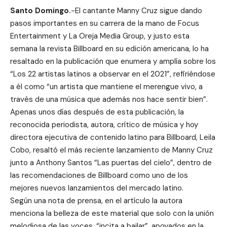
Santo Domingo.
-El cantante
Manny Cruz sigue dando
pasos importantes en su carrera de la mano de Focus
Entertainment y La Oreja Media Group, y justo esta
semana la revista Billboard en su edición americana, lo ha
resaltado en la publicación que enumera y amplía sobre los
“Los 22 artistas latinos a observar en el 2021”, refiriéndose
a él como “un artista que mantiene el merengue vivo, a
través de una música que además nos hace sentir bien”.
Apenas unos días después de esta publicación, la
reconocida periodista, autora, crítico de música y hoy
directora ejecutiva de contenido latino para Billboard, Leila
Cobo, resaltó el más reciente lanzamiento de Manny Cruz
junto a Anthony Santos “Las puertas del cielo”, dentro de
las recomendaciones de Billboard como uno de los
mejores nuevos lanzamientos del mercado latino.
Según una nota de prensa, en el artículo la autora
menciona la belleza de este material que solo con la unión
melodiosa de las voces, “incita a bailar”, apoyados en la