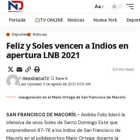
Aa
Portada
TV ONLINE
Noticias
Nueva York
Depor
Deportes
Noticias
Feliz y Soles vencen a Indios en
apertura LNB 2021
4 Min Read
By
NewsDigitalTV
Last Updated: 5 De Agosto De 2021 11:05 AM
inauguración en el Mario Ortega de San Francisco de Macorís
SAN FRANCISCO DE MACORÍS.-
Andrés Feliz lideró la
ofensiva de unos Soles de Santo Domingo Este que
sorprendieron 87-76 a los Indios de San Francisco de
Macorís en el polideportivo Mario Ortega, durante la