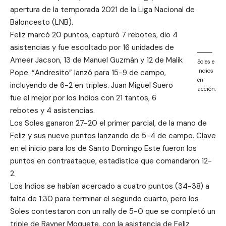
apertura de la temporada 2021 de la Liga Nacional de
Baloncesto (LNB).
Feliz marcó 20 puntos, capturó 7 rebotes, dio 4
asistencias y fue escoltado por 16 unidades de
Ameer Jacson, 13 de Manuel Guzmán y 12 de Malik
Soles e
Indios
Pope. “Andresito” lanzó para 15-9 de campo,
en
incluyendo de 6-2 en triples. Juan Miguel Suero
acción.
fue el mejor por los Indios con 21 tantos, 6
rebotes y 4 asistencias.
Los Soles ganaron 27-20 el primer parcial, de la mano de
Feliz y sus nueve puntos lanzando de 5-4 de campo. Clave
en el inicio para los de Santo Domingo Este fueron los
puntos en contraataque, estadística que comandaron 12-
2.
Los Indios se habían acercado a cuatro puntos (34-38) a
falta de 1:30 para terminar el segundo cuarto, pero los
Soles contestaron con un rally de 5-0 que se completó un
triple de Rayner Moquete, con la asistencia de Feliz