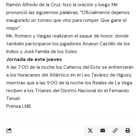
Ramón Alfredo de la Cruz, hizo la oración y luego Mir
pronunció las siguientes palabras: “Oficialmente dejamos
inaugurado un torneo que vino para romper. Que gane el
mejor”.
Mir, Romero y Vargas realizaron el saque de honor, donde
también participaron los jugadores Anyeuri Castillo de los
Indios y José Familia de los Soles.
Jornada de este jueves
A las 7:00 de la noche los Cañeros del Este se enfrentarán
a los Huracanes del Atlántico en el Leo Tavárez de Higüey,
mientras que a las 9:00 de la noche los Reales de La Vega
reciben a los Titanes del Distrito Nacional en el Fernando
Teruel.
Prensa LNB.