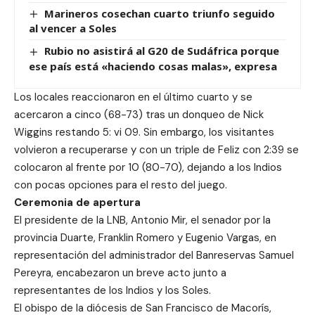
Marineros cosechan cuarto triunfo seguido
al vencer a Soles
Rubio no asistirá al G20 de Sudáfrica porque
ese país está «haciendo cosas malas», expresa
Los locales reaccionaron en el último cuarto y se
acercaron a cinco (68-73) tras un donqueo de Nick
Wiggins restando 5: vi 09. Sin embargo, los visitantes
volvieron a recuperarse y con un triple de Feliz con 2:39 se
colocaron al frente por 10 (80-70), dejando a los Indios
con pocas opciones para el resto del juego.
Ceremonia de apertura
El presidente de la LNB, Antonio Mir, el senador por la
provincia Duarte, Franklin Romero y Eugenio Vargas, en
representación del administrador del Banreservas Samuel
Pereyra, encabezaron un breve acto junto a
representantes de los Indios y los Soles.
El obispo de la diócesis de San Francisco de Macorís,