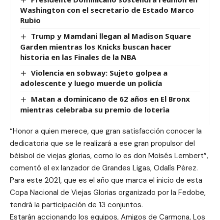
Washington con el secretario de Estado Marco
Rubio
Trump y Mamdani llegan al Madison Square
Garden mientras los Knicks buscan hacer
historia en las Finales de la NBA
Violencia en sobway: Sujeto golpea a
adolescente y luego muerde un policía
Matan a dominicano de 62 años en El Bronx
mientras celebraba su premio de loterìa
“Honor a quien merece, que gran satisfacción conocer la
dedicatoria que se le realizará a ese gran propulsor del
béisbol de viejas glorias, como lo es don Moisés Lembert”,
comentó el ex lanzador de Grandes Ligas, Odalís Pérez.
Para este 2021, que es el año que marca el inicio de esta
Copa Nacional de Viejas Glorias organizado por la Fedobe,
tendrá la participación de 13 conjuntos.
Estarán accionando los equipos, Amigos de Carmona, Los