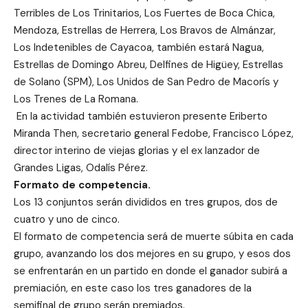
Terribles de Los Trinitarios, Los Fuertes de Boca Chica,
Mendoza, Estrellas de Herrera, Los Bravos de Almánzar,
Los Indetenibles de Cayacoa, también estará Nagua,
Estrellas de Domingo Abreu, Delfines de Higüey, Estrellas
de Solano (SPM), Los Unidos de San Pedro de Macorís y
Los Trenes de La Romana.
En la actividad también estuvieron presente Eriberto
Miranda Then, secretario general Fedobe, Francisco López,
director interino de viejas glorias y el ex lanzador de
Grandes Ligas, Odalís Pérez.
Formato de competencia.
Los 13 conjuntos serán divididos en tres grupos, dos de
cuatro y uno de cinco.
El formato de competencia será de muerte súbita en cada
grupo, avanzando los dos mejores en su grupo, y esos dos
se enfrentarán en un partido en donde el ganador subirá a
premiación, en este caso los tres ganadores de la
semifinal de grupo serán premiados.