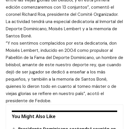
entre las viejas glorias del béisbol, y en esta primera
edición comenzaremos con 13 conjuntos”, comentó el
coronel Richard Roa, presidente del Comité Organizador.
La actividad tendrá una especial dedicatoria al Inmortal del
Deporte Dominicano, Moisés Lembert y a la memoria de
Santos Boné.
“Y nos sentimos complacidos por esta dedicatoria, don
Moisés Lembert, inducido en 2004 como propulsor al
Pabellón de la Fama del Deporte Dominicano, un hombre de
béisbol, amante de este nuestro deporte rey, que cuando
dejó de ser jugador se dedicó a enseñar a los más
pequeños, y también a la memoria de Santos Boné,
quienes lo dieron todo en cuanto al torneo máster o de
viejas glorias se refiere en nuestro país”, acotó el
presidente de Fedobe.
You Might Also Like
Presidente Dominicano sostendrá reunión en