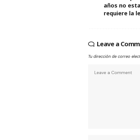
años no est
requiere la l
Leave a Comm
Tu dirección de correo elec