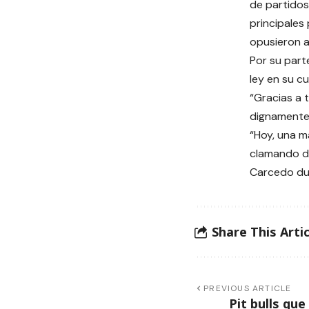
de partidos
principales
opusieron a
Por su part
ley en su c
“Gracias a 
dignamente 
“Hoy, una m
clamando du
Carcedo dur
Share This Artic
PREVIOUS ARTICLE
Pit bulls qu