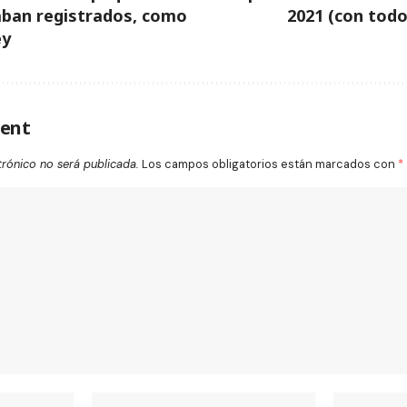
aban registrados, como
2021 (con tod
ey
ent
trónico no será publicada.
Los campos obligatorios están marcados con
*