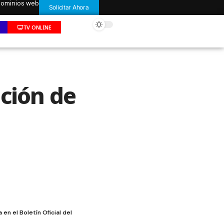
 dominios web
Solicitar Ahora
TV ONLINE
ción de
en el Boletín Oficial del