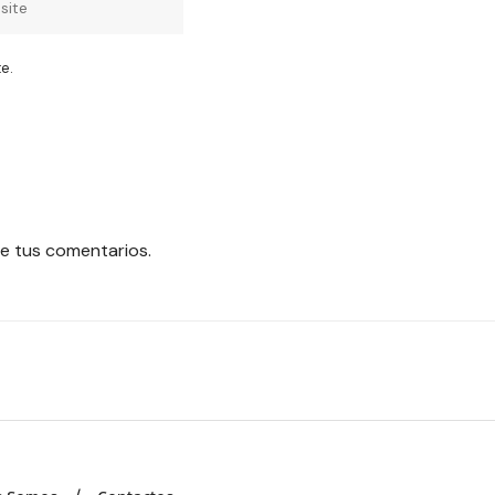
e.
e tus comentarios.