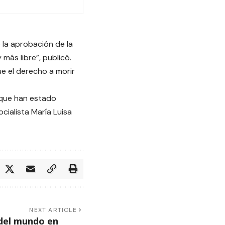
 la aprobación de la
más libre”, publicó.
e el derecho a morir
 que han estado
cialista María Luisa
NEXT ARTICLE
 del mundo en