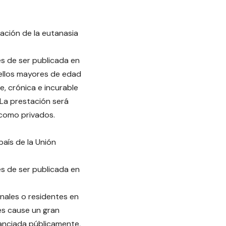
ación de la eutanasia
és de ser publicada en
quellos mayores de edad
, crónica e incurable
 La prestación será
 como privados.
país de la Unión
és de ser publicada en
onales o residentes en
es cause un gran
nanciada públicamente,