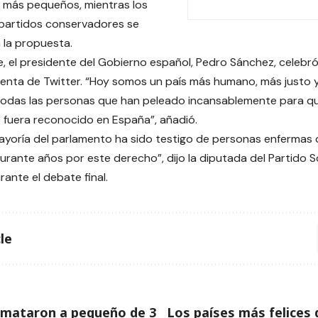
 más pequeños, mientras los
 partidos conservadores se
 la propuesta.
e, el presidente del Gobierno español, Pedro Sánchez, celebró
uenta de Twitter. “Hoy somos un país más humano, más justo y 
todas las personas que han peleado incansablemente para qu
fuera reconocido en España”, añadió.
ayoría del parlamento ha sido testigo de personas enfermas
rante años por este derecho”, dijo la diputada del Partido So
ante el debate final.
le
e mataron a pequeño de 3
Los países más felices