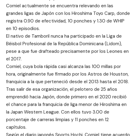
Corniel actualmente se encuentra relevando en las
grandes ligas de Japón con los Hiroshima Toyo Carp, donde
registra 0.90 de efectividad, 10 ponches y 1.30 de WHIP
en 10 episodios.
El nativo de Tamboril nunca ha participado en la Liga de
Béisbol Profesional de la República Dominicana (Lidom),
pese a que fue drafteado precisamente por los Leones en
el 2017.
Corniel, cuya bola rápida casi alcanza las 100 millas por
hora, originalmente fue firmado por los Astros de Houston,
franquicia a la que perteneció desde el 2013 hasta el 2018.
Tras salir de esa organización, el pelotero de 25 años
emprendió hacia Japón, donde primero en el 2020 recibió
el chance para la franquicia de liga menor de Hiroshima en
la Japan Western League. Con ellos tuvo 3.00 de
porcentaje de carreras limpias y 11 ponches en 12
capítulos.
Según el diario japonés Sports Hochi, Corniel tiene acuerdo