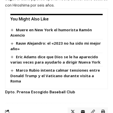
con Hiroshima por seis años.
You Might Also Like
Muere en New York el humorista Ramón
Asencio
Rauw Alejandro: el «2023 no ha sido mi mejor
año»
Eric Adams dice que Dios se le ha aparecido
varias veces para ayudarlo a dirigir Nueva York
Marco Rubio intenta calmar tensiones entre
Donald Trump y el Vaticano durante visita a
Roma
Dpto. Prensa Escogido Baseball Club