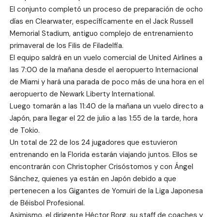
El conjunto completó un proceso de preparación de ocho
días en Clearwater, específicamente en el Jack Russell
Memorial Stadium, antiguo complejo de entrenamiento
primaveral de los Filis de Filadelfia.
El equipo saldrá en un vuelo comercial de United Airlines a
las 7:00 de la mañana desde el aeropuerto Internacional
de Miami y hará una parada de poco más de una hora en el
aeropuerto de Newark Liberty International.
Luego tomarán a las 11:40 de la mañana un vuelo directo a
Japón, para llegar el 22 de julio a las 1:55 de la tarde, hora
de Tokio.
Un total de 22 de los 24 jugadores que estuvieron
entrenando en la Florida estarán viajando juntos. Ellos se
encontrarán con Christopher Crisóstomos y con Ángel
Sánchez, quienes ya están en Japón debido a que
pertenecen a los Gigantes de Yomuiri de la Liga Japonesa
de Béisbol Profesional.
Asimismo, el dirigente Héctor Borg, su staff de coaches y