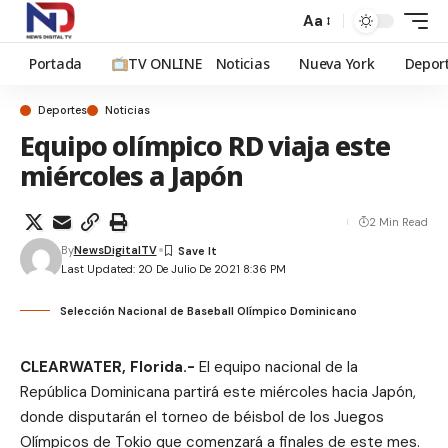
Aa
Portada
TV ONLINE
Noticias
Nueva York
Depor
Deportes
Noticias
Equipo olímpico RD viaja este
miércoles a Japón
2 Min Read
By
NewsDigitalTV
Last Updated: 20 De Julio De 2021 8:36 PM
Selección Nacional de Baseball Olímpico Dominicano
CLEARWATER, Florida.-
El equipo nacional de la
República Dominicana partirá este miércoles hacia Japón,
donde disputarán el torneo de béisbol de los Juegos
Olímpicos de Tokio que comenzará a finales de este mes.