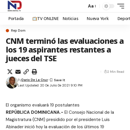
Aa
Portada
TV ONLINE
Noticias
Nueva York
Depor
Rep Dom
CNM terminó las evaluaciones a
los 19 aspirantes restantes a
jueces del TSE
2 Min Read
By
Dario De La Cruz
Last Updated: 20 De Julio De 2021 9:10 PM
El organismo evaluará 19 postulantes
REPÚBLICA DOMINICANA.-
El Consejo Nacional de la
Magistratura (CNM) presidido por el presidente Luis
Abinader inició hoy la evaluación de los últimos 19