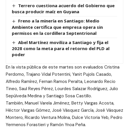
Terrero cuestiona acuerdo del Gobierno que
busca producir maíz en Guyana
Freno a la minería en Santiago: Medio
Ambiente certifica que empresa opera sin
permisos en la cordillera Septentrional
Abel Martínez moviliza a Santiago y fija el
2028 como la meta para el retorno del PLD al
poder
En la vista pública de este martes son evaluados Cristina
Perdomo, Trajano Vidal Potentini, Yanit Pujols Casado,
Alfredo Ramírez, Fernan Ramos Peralta, Leonardo Recio
Tineo, Saul Reyes Pérez, Lourdes Salazar Rodríguez, Julio
Sepúlveda Medina y Santiago Sosa Castillo.
También, Manuel Varela Jiménez, Betty Vargas Acosta,
Héctor Vargas Gómez, José Vásquez García, José Vásquez
Montero, Ricardo Ventura Molina, Dulce Victoria Yeb, Pedro
Yermenos Forastieri y Ramón Ynoa Peña.