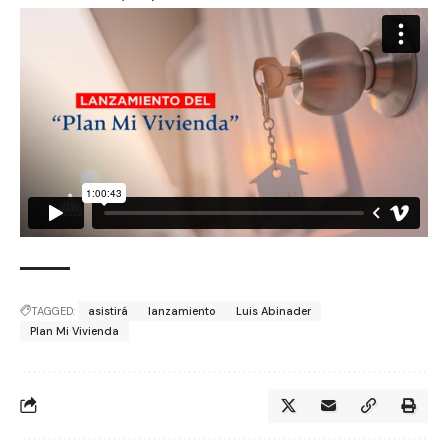
TAGGED:
asistirá
lanzamiento
Luis Abinader
Plan Mi Vivienda