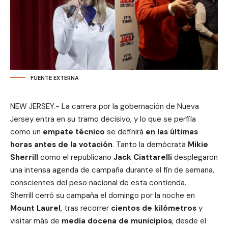
FUENTE EXTERNA
NEW JERSEY.- La carrera por la gobernación de Nueva
Jersey entra en su tramo decisivo, y lo que se perfila
como un
empate técnico
se definirá
en las últimas
horas antes de la votación
. Tanto la demócrata
Mikie
Sherrill
como el republicano
Jack Ciattarelli
desplegaron
una intensa agenda de campaña durante el fin de semana,
conscientes del peso nacional de esta contienda.
Sherrill cerró su campaña el domingo por la noche en
Mount Laurel
, tras recorrer
cientos de kilómetros
y
visitar más de
media docena de municipios
, desde el