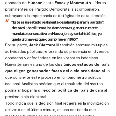
condado de
Hudson
hasta
Essex
y
Monmouth
. Líderes
prominentes del Partido Demócrata la acompañaron,
subrayando la importancia estratégica de esta elección.
“Este es un estado realmente desafiante para mi partido”,
destacó Sherrill. “Para los demócratas, ganar un tercer
mandato consecutivo en Nueva Jersey sería histórico, ya
que la última vez que ocurrió fue en 1965.”
Por su parte,
Jack Ciattarelli
también sostuvo múltiples
actividades públicas, reforzando su presencia en diversos
condados y enfocándose en los votantes indecisos.
Nueva Jersey es uno de los
dos únicos estados del país
que eligen gobernador fuera del ciclo presidencial
, lo
que convierte este proceso en un barómetro político
nacional. Analistas señalan que el resultado del martes
podría anticipar la
dirección política del país
de cara al
próximo ciclo electoral.
Todo indica que la decisión final recaerá en la movilización
del voto en el último minuto, en una contienda que