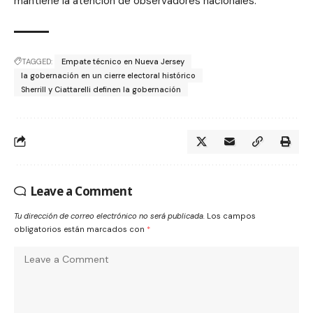
mantiene la atención de observadores nacionales.
TAGGED:
Empate técnico en Nueva Jersey
la gobernación en un cierre electoral histórico
Sherrill y Ciattarelli definen la gobernación
Leave a Comment
Tu dirección de correo electrónico no será publicada.
Los campos
obligatorios están marcados con
*