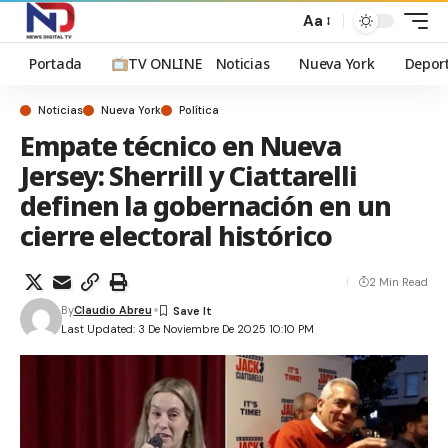
Aa
Portada
TV ONLINE
Noticias
Nueva York
Depor
Noticias
Nueva York
Política
Empate técnico en Nueva
Jersey: Sherrill y Ciattarelli
definen la gobernación en un
cierre electoral histórico
2 Min Read
By
Claudio Abreu
Last Updated: 3 De Noviembre De 2025 10:10 PM