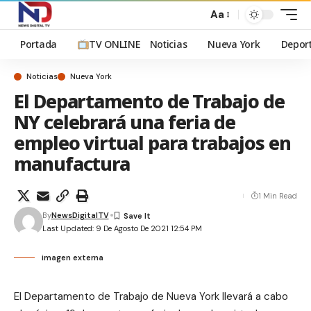
Aa
Portada
TV ONLINE
Noticias
Nueva York
Depor
Noticias
Nueva York
El Departamento de Trabajo de
NY celebrará una feria de
empleo virtual para trabajos en
manufactura
1 Min Read
By
NewsDigitalTV
Last Updated: 9 De Agosto De 2021 12:54 PM
imagen externa
El Departamento de Trabajo de Nueva York llevará a cabo