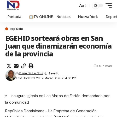
Aa
Portada
TV ONLINE
Noticias
Nueva York
Depor
Rep Dom
EGEHID sorteará obras en San
Juan que dinamizarán economía
de la provincia
5 Min Read
By
Dario De La Cruz
Last Updated: 28 De Marzo De 2021 4:36 PM
Inaugura iglesia en Las Matas de Farfán demandada por
la comunidad
República Dominicana.- La Empresa de Generación