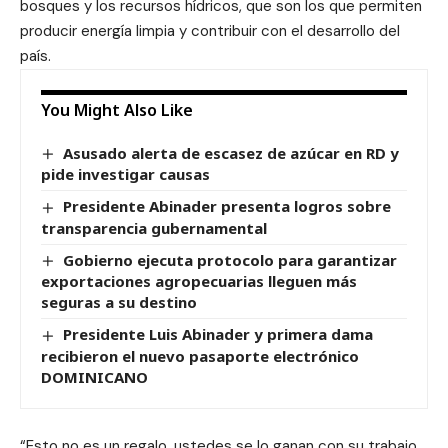
bosques y los recursos hídricos, que son los que permiten
producir energía limpia y contribuir con el desarrollo del
país.
You Might Also Like
Asusado alerta de escasez de azúcar en RD y
pide investigar causas
Presidente Abinader presenta logros sobre
transparencia gubernamental
Gobierno ejecuta protocolo para garantizar
exportaciones agropecuarias lleguen más
seguras a su destino
Presidente Luis Abinader y primera dama
recibieron el nuevo pasaporte electrónico
DOMINICANO
“Esto no es un regalo, ustedes se lo ganan con su trabajo,