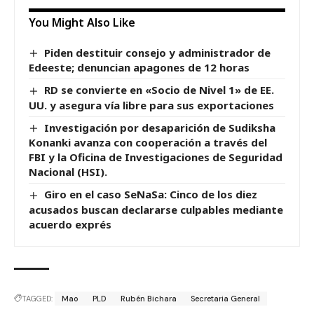
You Might Also Like
Piden destituir consejo y administrador de
Edeeste; denuncian apagones de 12 horas
RD se convierte en «Socio de Nivel 1» de EE.
UU. y asegura vía libre para sus exportaciones
Investigación por desaparición de Sudiksha
Konanki avanza con cooperación a través del
FBI y la Oficina de Investigaciones de Seguridad
Nacional (HSI).
Giro en el caso SeNaSa: Cinco de los diez
acusados buscan declararse culpables mediante
acuerdo exprés
TAGGED:
Mao
PLD
Rubén Bichara
Secretaria General