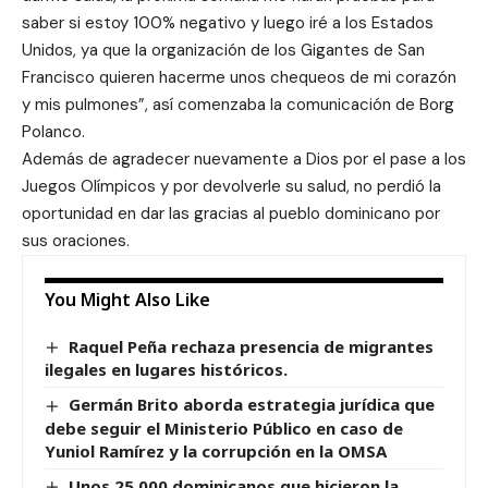
saber si estoy 100% negativo y luego iré a los Estados
Unidos, ya que la organización de los Gigantes de San
Francisco quieren hacerme unos chequeos de mi corazón
y mis pulmones”, así comenzaba la comunicación de Borg
Polanco.
Además de agradecer nuevamente a Dios por el pase a los
Juegos Olímpicos y por devolverle su salud, no perdió la
oportunidad en dar las gracias al pueblo dominicano por
sus oraciones.
You Might Also Like
Raquel Peña rechaza presencia de migrantes
ilegales en lugares históricos.
Germán Brito aborda estrategia jurídica que
debe seguir el Ministerio Público en caso de
Yuniol Ramírez y la corrupción en la OMSA
Unos 25,000 dominicanos que hicieron la