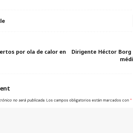
le
rtos por ola de calor en
Dirigente Héctor Borg r
médi
ent
trónico no será publicada.
Los campos obligatorios están marcados con
*