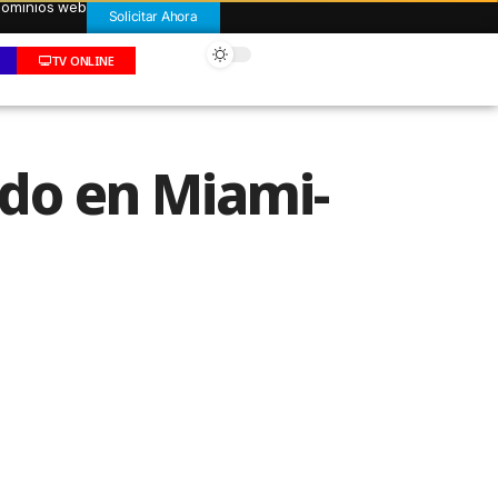
 dominios web
Solicitar Ahora
TV ONLINE
ado en Miami-