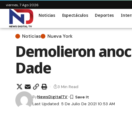
viernes, 7 Ago 2026
Noticias
Espectáculos
Deportes
Inter
Noticias
Nueva York
Demolieron anoch
Dade
3 Min Read
By
NewsDigitalTV
Last Updated: 5 De Julio De 2021 10:53 AM