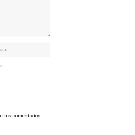
e.
e tus comentarios.