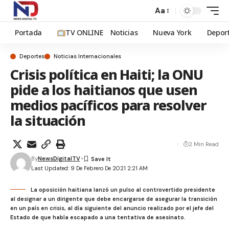
Aa
Portada
TV ONLINE
Noticias
Nueva York
Depor
Deportes
Noticias Internacionales
Crisis política en Haiti; la ONU
pide a los haitianos que usen
medios pacíficos para resolver
la situación
2 Min Read
By
NewsDigitalTV
Last Updated: 9 De Febrero De 2021 2:21 AM
La oposición haitiana lanzó un pulso al controvertido presidente
al designar a un dirigente que debe encargarse de asegurar la transición
en un país en crisis, al día siguiente del anuncio realizado por el jefe del
Estado de que había escapado a una tentativa de asesinato.