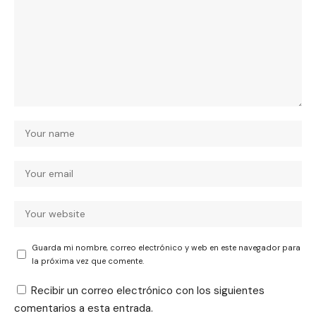
Guarda mi nombre, correo electrónico y web en este navegador para
la próxima vez que comente.
Recibir un correo electrónico con los siguientes
comentarios a esta entrada.