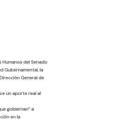
os Humanos del Senado
dad Gubernamental, la
 Dirección General de
ce un aporte real al
que gobiernan” a
ción en la