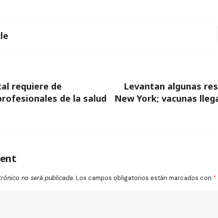
le
tal requiere de
Levantan algunas res
profesionales de la salud
New York; vacunas lleg
ent
trónico no será publicada.
Los campos obligatorios están marcados con
*