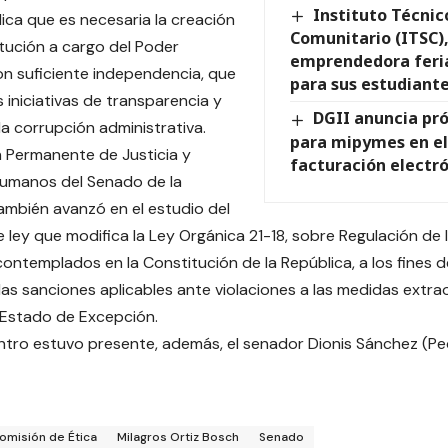
Instituto Técnic
ica que es necesaria la creación
Comunitario (ITSC)
itución a cargo del Poder
emprendedora feri
on suficiente independencia, que
para sus estudiant
 iniciativas de transparencia y
DGII anuncia pr
a corrupción administrativa.
para mipymes en el
 Permanente de Justicia y
facturación electr
umanos del Senado de la
ambién avanzó en el estudio del
 ley que modifica la Ley Orgánica 21-18, sobre Regulación de
ontemplados en la Constitución de la República, a los fines 
 las sanciones aplicables ante violaciones a las medidas extra
 Estado de Excepción.
ntro estuvo presente, además, el senador Dionis Sánchez (Pe
omisión de Ética
Milagros Ortiz Bosch
Senado