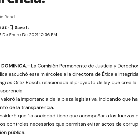
in Read
Cruz
7 De Enero De 2021 10:36 PM
 DOMINICA.-
La Comisión Permanente de Justicia y Derech
lica escuchó este miércoles a la directora de Ética e Integri
agros Ortiz Bosch, relacionada al proyecto de ley que crea la
nsparencia.
valoró la importancia de la pieza legislativa, indicando que ha
ento de la transparencia.
sideró que “la sociedad tiene que acompañar a las fuerzas 
los controles necesarios que permitan evitar actos de corrup
ión pública.