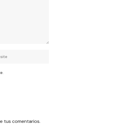
e.
e tus comentarios.