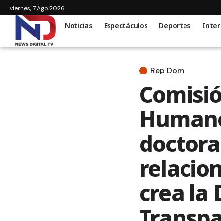
viernes, 7 Ago 2026
Noticias
Espectáculos
Deportes
Inter
Rep Dom
Comisió
Humanos
doctora
relacio
crea la 
Transpa