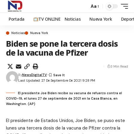
Aa
Portada
TV ONLINE
Noticias
Nueva York
Depor
Noticias
Nueva York
Biden se pone la tercera dosis
de la vacuna de Pfizer
3 Min Read
By
NewsDigitalTV
Last Updated: 27 De Septiembre De 2021 9:28 PM
El presidente Joe Biden recibe su vacuna de refuerzo contra el
COVID-19, el lunes 27 de septiembre de 2021 en la Casa Blanca, en
Washington. (AP)
El presidente de Estados Unidos, Joe Biden, se puso este
lunes una tercera dosis de la vacuna de Pfizer contra la