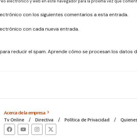
reo electrónico y web en este navegador para la próxima vez que coment
lectrónico con los siguientes comentarios a esta entrada.
electrónico con cada nueva entrada.
 para reducir el spam.
Aprende cómo se procesan los datos d
Acerca de la empresa
Tv Online
Directiva
Política de Privacidad
Quiene