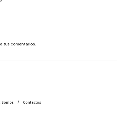
e.
e tus comentarios.
s Somos
Contactos