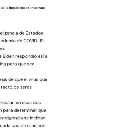
así a inquietudes internas
teligencia de Estados
pandemia de COVID-19,
no.
e Biden respondió así a
hina para que sea
sis de que el virus que
ntacto de seres
incidían en esas dos
ón para determinar que
nteligencia se inclinan
, cada una de ellas con