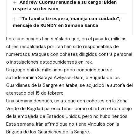
Andrew Cuomu renuncia a su cargo; Biden
respeta su decisión
“Tu familia te espera, maneja con cuidado”,
mensaje de RUNDY en Semana Santa
Los funcionarios han señalado que, en el pasado, milicias
chiíes respaldadas por Irán han sido responsables de
numerosos ataques con cohetes dirigidos contra personal
o instalaciones estadounidenses en Irak.
Un grupo chií de milicianos poco conocido que se
autodenomina Saraya Awliya al-Dam, o Brigada de los
Guardianes de la Sangre en árabe, se adjudicó la autoría del
atentado del 15 de febrero.
Una semana después, un ataque con cohetes en la Zona
Verde de Bagdad parecía tener como objetivo el complejo
de la embajada de Estados Unidos, pero no hubo heridos.
Esta semana, Irán afirmó que no tiene vínculos con la
Brigada de los Guardianes de la Sangre.