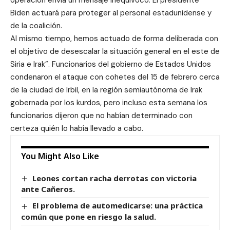
operación envía un mensaje inequívoco: El presidente
Biden actuará para proteger al personal estadunidense y
de la coalición.
Al mismo tiempo, hemos actuado de forma deliberada con
el objetivo de desescalar la situación general en el este de
Siria e Irak”. Funcionarios del gobierno de Estados Unidos
condenaron el ataque con cohetes del 15 de febrero cerca
de la ciudad de Irbil, en la región semiautónoma de Irak
gobernada por los kurdos, pero incluso esta semana los
funcionarios dijeron que no habían determinado con
certeza quién lo había llevado a cabo.
You Might Also Like
Leones cortan racha derrotas con victoria
ante Cañeros.
El problema de automedicarse: una práctica
común que pone en riesgo la salud.