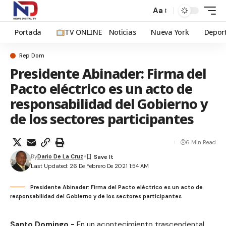
Aa
Portada
TV ONLINE
Noticias
Nueva York
Depor
Rep Dom
Presidente Abinader: Firma del
Pacto eléctrico es un acto de
responsabilidad del Gobierno y
de los sectores participantes
6 Min Read
By
Dario De La Cruz
Last Updated: 26 De Febrero De 2021 1:54 AM
Presidente Abinader: Firma del Pacto eléctrico es un acto de
responsabilidad del Gobierno y de los sectores participantes
Santo Domingo.-
En un acontecimiento trascendental