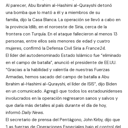
Al parecer, Abu Ibrahim al-Hashimi al-Qurayshi detonó
una bomba que lo mató a él y a miembros de su
familia, dijo la Casa Blanca. La operación se llevó a cabo en
la provincia Idlib, en el noroeste de Siria, cerca de la
frontera con Turquía. En el ataque fallecieron al menos 13
personas, entre ellos seis menores de edad y cuatro
mujeres, confirmó la Defensa Civil Siria a
France24.
El líder del autodenominado Estado Islámico fue “eliminado
en el campo de batalla”, anunció el presidente de EE.UU.
“Gracias a la habilidad y valentía de nuestras Fuerzas
Armadas, hemos sacado del campo de batalla a Abu
Ibrahim al-Hashimi al-Qurayshi, el líder de ISIS”, dijo Biden
en un comunicado. Agregó que todos los estadounidenses
involucrados en la operación regresaron sanos y salvos y
que daría más detalles al país durante el día de hoy,
informó
Daily News.
El secretario de prensa del Pentágono, John Kirby, dijo que
‘Las fuerzas de Operaciones Especiales bajo el control del