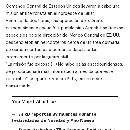
Comando Central de Estados Unidos llevaron a cabo una
misión antiterrorista en el noroeste de Siria”.
Por más de dos horas, una operación del ejército
estadounidense sacudió el pueblo sirio Atmeh. Las fuerzas
especiales bajo la dirección del Mando Central de EE. UU.
descendieron en helicópteros cerca de un área colmada
de campamentos para personas desplazadas
internamente por la guerra civil.
“La misión fue exitosa (…) No hubo bajas estadounidenses.
Se proporcionará más información a medida que esté
disponible”, aseguró el vocero Kirby, en un breve
comunicado.
You Might Also Like
En RD reportan 38 muertes durante
festividades de Navidad y Año Nuevo
Supérate incluye 75 mil nuevas familias esta