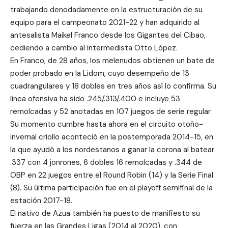
trabajando denodadamente en la estructuración de su
equipo para el campeonato 2021-22 y han adquirido al
antesalista Maikel Franco desde los Gigantes del Cibao,
cediendo a cambio al intermedista Otto López.
En Franco, de 28 años, los melenudos obtienen un bate de
poder probado en la Lidom, cuyo desempeño de 13
cuadrangulares y 18 dobles en tres años así lo confirma. Su
línea ofensiva ha sido .245/.313/.400 e incluye 53
remolcadas y 52 anotadas en 107 juegos de serie regular.
Su momento cumbre hasta ahora en el circuito otoño-
invernal criollo aconteció en la postemporada 2014-15, en
la que ayudó a los nordestanos a ganar la corona al batear
.337 con 4 jonrones, 6 dobles 16 remolcadas y .344 de
OBP en 22 juegos entre el Round Robin (14) y la Serie Final
(8). Su última participación fue en el playoff semifinal de la
estación 2017-18.
El nativo de Azua también ha puesto de manifiesto su
fuerza en las Grandes Ligas (2014 al 2020), con