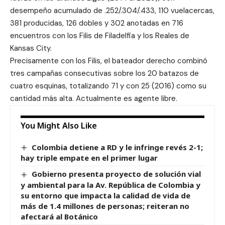
desempeño acumulado de .252/.304/.433, 110 vuelacercas,
381 producidas, 126 dobles y 302 anotadas en 716
encuentros con los Filis de Filadelfia y los Reales de
Kansas City.
Precisamente con los Filis, el bateador derecho combinó
tres campañas consecutivas sobre los 20 batazos de
cuatro esquinas, totalizando 71 y con 25 (2016) como su
cantidad más alta. Actualmente es agente libre.
You Might Also Like
Colombia detiene a RD y le infringe revés 2-1;
hay triple empate en el primer lugar
Gobierno presenta proyecto de solución vial
y ambiental para la Av. República de Colombia y
su entorno que impacta la calidad de vida de
más de 1.4 millones de personas; reiteran no
afectará al Botánico