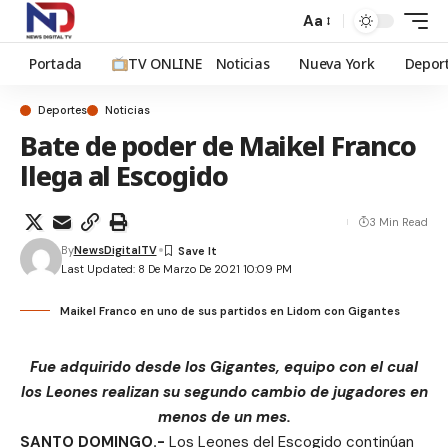
Aa
Portada
TV ONLINE
Noticias
Nueva York
Depor
Deportes
Noticias
Bate de poder de Maikel Franco
llega al Escogido
3 Min Read
By
NewsDigitalTV
Last Updated: 8 De Marzo De 2021 10:09 PM
Maikel Franco en uno de sus partidos en Lidom con Gigantes
Fue adquirido desde los Gigantes, equipo con el cual
los Leones realizan su segundo cambio de jugadores en
menos de un mes.
SANTO DOMINGO.-
Los Leones del Escogido continúan