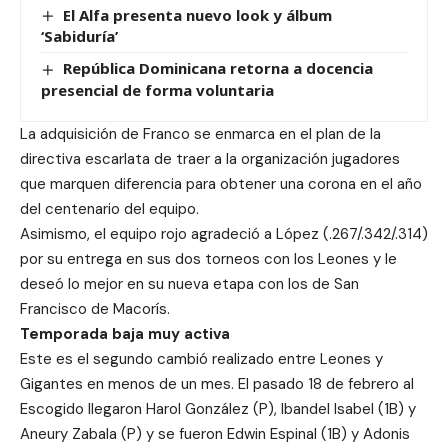
El Alfa presenta nuevo look y álbum
‘Sabiduría’
República Dominicana retorna a docencia
presencial de forma voluntaria
La adquisición de Franco se enmarca en el plan de la
directiva escarlata de traer a la organización jugadores
que marquen diferencia para obtener una corona en el año
del centenario del equipo.
Asimismo, el equipo rojo agradeció a López (.267/.342/.314)
por su entrega en sus dos torneos con los Leones y le
deseó lo mejor en su nueva etapa con los de San
Francisco de Macorís.
Temporada baja muy activa
Este es el segundo cambió realizado entre Leones y
Gigantes en menos de un mes. El pasado 18 de febrero al
Escogido llegaron Harol González (P), Ibandel Isabel (1B) y
Aneury Zabala (P) y se fueron Edwin Espinal (1B) y Adonis