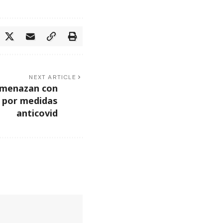
NEXT ARTICLE
 amenazan con
 por medidas
anticovid