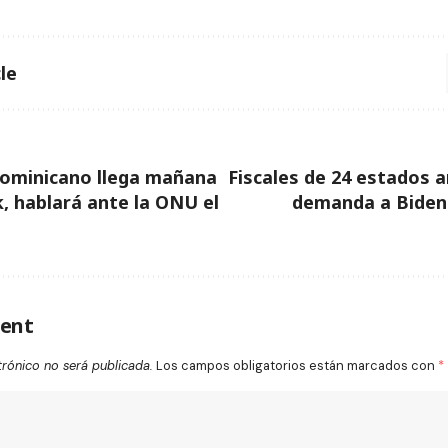
le
dominicano llega mañana
Fiscales de 24 estados
, hablará ante la ONU el
demanda a Biden
ent
trónico no será publicada.
Los campos obligatorios están marcados con
*