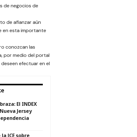
os de negocios de
ito de afianzar aún
e en esta importante
ero conozcan las
, por medio del portal
 deseen efectuar en el
ke
braza: El INDEX
 Nueva Jersey
ndependencia
 la JCE sobre