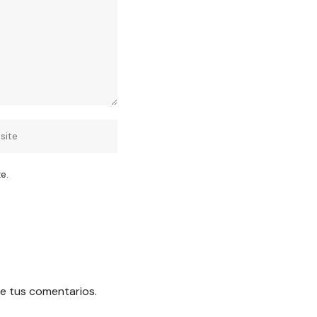
e.
e tus comentarios.