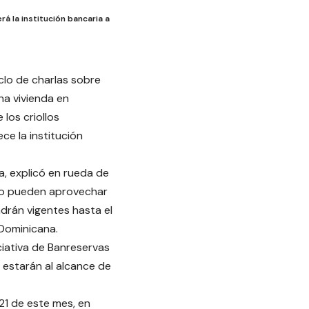
á la institución bancaria a
clo de charlas sobre
na vivienda en
los criollos
ce la institución
a, explicó en rueda de
ero pueden aprovechar
drán vigentes hasta el
 Dominicana.
iciativa de Banreservas
 estarán al alcance de
 21 de este mes, en