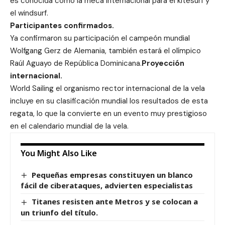
es conocida como la meca internacional para el kitesurf y
el windsurf.
Participantes confirmados.
Ya confirmaron su participación el campeón mundial
Wolfgang Gerz de Alemania, también estará el olímpico
Raúl Aguayo de República Dominicana.
Proyección
internacional.
World Sailing el organismo rector internacional de la vela
incluye en su clasificación mundial los resultados de esta
regata, lo que la convierte en un evento muy prestigioso
en el calendario mundial de la vela.
You Might Also Like
Pequeñas empresas constituyen un blanco
fácil de ciberataques, advierten especialistas
Titanes resisten ante Metros y se colocan a
un triunfo del título.