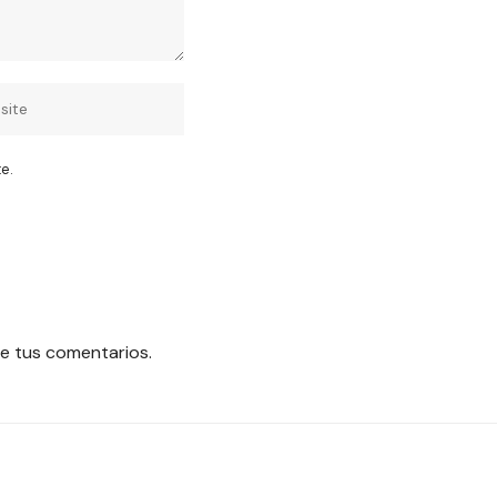
e.
e tus comentarios.