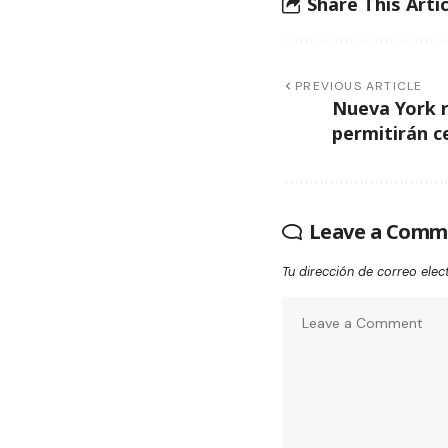
Share This Artic
PREVIOUS ARTICLE
Nueva York r
permitirán c
Leave a Comm
Tu dirección de correo elec