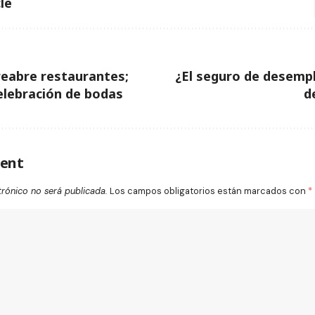
le
eabre restaurantes;
¿El seguro de desempl
elebración de bodas
d
ent
trónico no será publicada.
Los campos obligatorios están marcados con
*