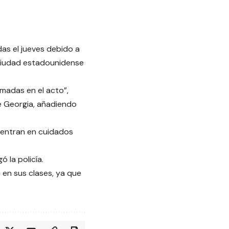
as el jueves debido a
 ciudad estadounidense
rmadas en el acto”,
de Georgia, añadiendo
cuentran en cuidados
 la policía.
en sus clases, ya que