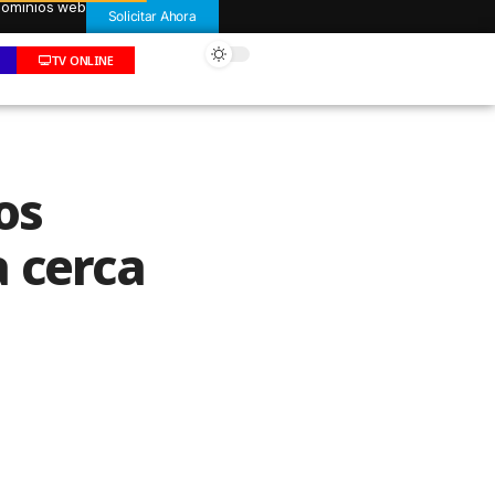
 dominios web
Solicitar Ahora
TV ONLINE
os
 cerca