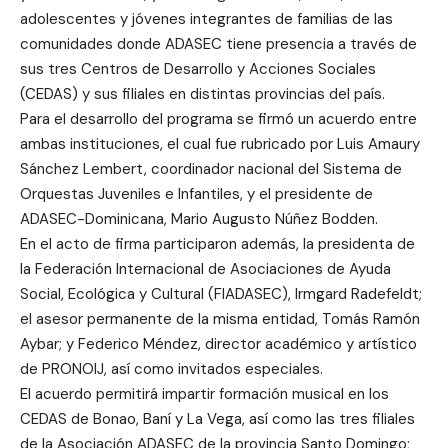
adolescentes y jóvenes integrantes de familias de las
comunidades donde ADASEC tiene presencia a través de
sus tres Centros de Desarrollo y Acciones Sociales
(CEDAS) y sus filiales en distintas provincias del país.
Para el desarrollo del programa se firmó un acuerdo entre
ambas instituciones, el cual fue rubricado por Luis Amaury
Sánchez Lembert, coordinador nacional del Sistema de
Orquestas Juveniles e Infantiles, y el presidente de
ADASEC-Dominicana, Mario Augusto Núñez Bodden.
En el acto de firma participaron además, la presidenta de
la Federación Internacional de Asociaciones de Ayuda
Social, Ecológica y Cultural (FIADASEC), Irmgard Radefeldt;
el asesor permanente de la misma entidad, Tomás Ramón
Aybar; y Federico Méndez, director académico y artístico
de PRONOIJ, así como invitados especiales.
El acuerdo permitirá impartir formación musical en los
CEDAS de Bonao, Baní y La Vega, así como las tres filiales
de la Asociación ADASEC de la provincia Santo Domingo;