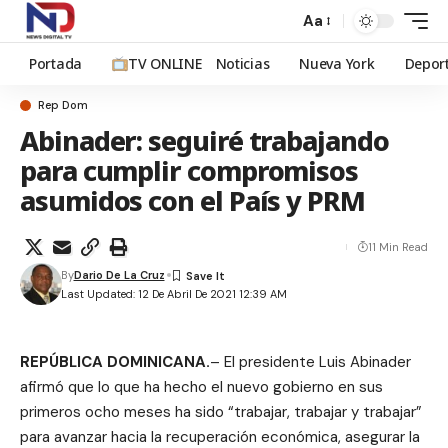
Aa
Portada
TV ONLINE
Noticias
Nueva York
Depor
Rep Dom
Abinader: seguiré trabajando
para cumplir compromisos
asumidos con el País y PRM
11 Min Read
By
Dario De La Cruz
Last Updated: 12 De Abril De 2021 12:39 AM
REPÚBLICA DOMINICANA.
– El presidente Luis Abinader
afirmó que lo que ha hecho el nuevo gobierno en sus
primeros ocho meses ha sido “trabajar, trabajar y trabajar”
para avanzar hacia la recuperación económica, asegurar la