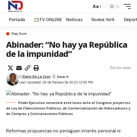
Aa
Portada
TV ONLINE
Noticias
Nueva York
Depor
Rep Dom
Abinader: “No hay ya República
de la impunidad”
8 Min Read
By
Dario De La Cruz
Last Updated: 28 De Febrero De 2022 12:55 PM
Poder Ejecutivo someterá este lunes ante el Congreso proyectos
de Ley de Fideicomisos Públicos, de Comercialización de Hidrocarburos y
de Compras y Contrataciones Públicas
Reformas propuestas no persiguen interés personal ni