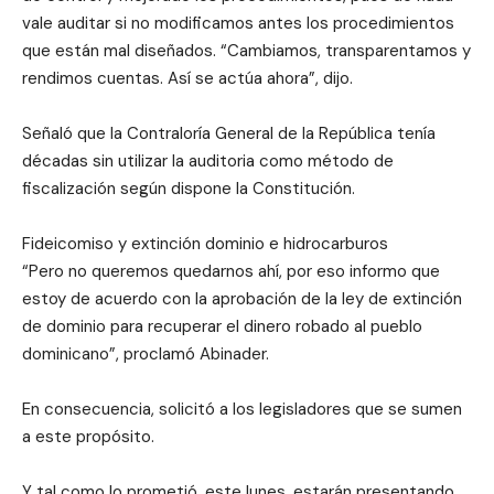
vale auditar si no modificamos antes los procedimientos
que están mal diseñados. “Cambiamos, transparentamos y
rendimos cuentas. Así se actúa ahora”, dijo.
Señaló que la Contraloría General de la República tenía
décadas sin utilizar la auditoria como método de
fiscalización según dispone la Constitución.
Fideicomiso y extinción dominio e hidrocarburos
“Pero no queremos quedarnos ahí, por eso informo que
estoy de acuerdo con la aprobación de la ley de extinción
de dominio para recuperar el dinero robado al pueblo
dominicano”, proclamó Abinader.
En consecuencia, solicitó a los legisladores que se sumen
a este propósito.
Y tal como lo prometió, este lunes, estarán presentando