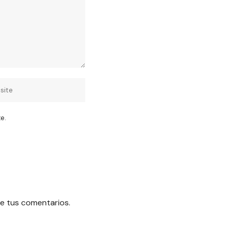
e.
e tus comentarios.