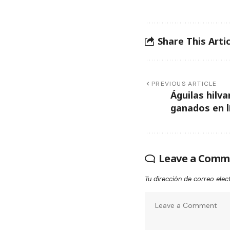
Share This Artic
PREVIOUS ARTICLE
Águilas hilv
ganados en l
Leave a Comm
Tu dirección de correo elec