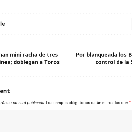
le
anan mini racha de tres
Por blanqueada los 
ínea; doblegan a Toros
control de la
ent
trónico no será publicada.
Los campos obligatorios están marcados con
*